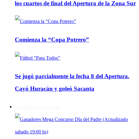
los cuartos de final del Apertura de la Zona Sur
Comienza la “Copa Potrero”
Se jugó parcialmente la fecha 8 del Apertura.
Cayó Huracán y goleó Sacanta
Entretenimiento y Cultura