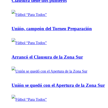
Clausura tiene dos punteros
Unión, campeón del Torneo Preparación
Arrancó el Clausura de la Zona Sur
Unión se quedó con el Apertura de la Zona Sur