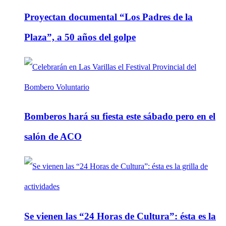
Proyectan documental “Los Padres de la
Plaza”, a 50 años del golpe
Bomberos hará su fiesta este sábado pero en el
salón de ACO
Se vienen las “24 Horas de Cultura”: ésta es la