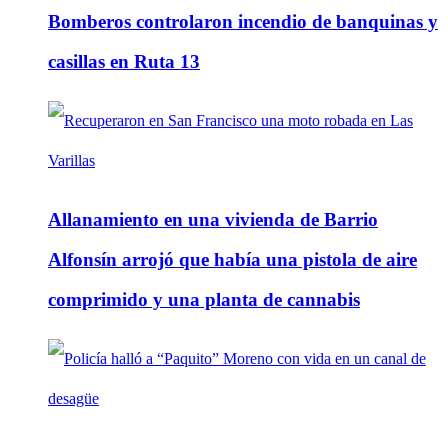
Bomberos controlaron incendio de banquinas y
casillas en Ruta 13
Allanamiento en una vivienda de Barrio
Alfonsín arrojó que había una pistola de aire
comprimido y una planta de cannabis