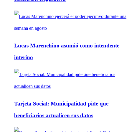
Lucas Marenchino asumió como intendente
interino
Tarjeta Social: Municipalidad pide que
beneficiarios actualicen sus datos