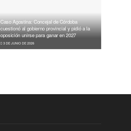
Caso Agostina: Concejal de Córdoba
cuestionó al gobierno provincial y pidió a la
oposición unirse para ganar en 2027
3 DE JUNIO DE 2026