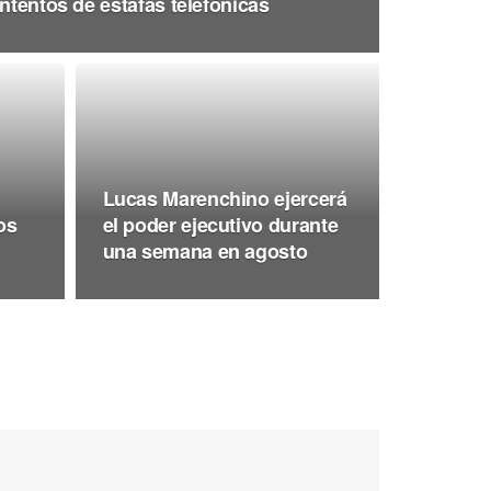
intentos de estafas telefónicas
Lucas Marenchino ejercerá
os
el poder ejecutivo durante
una semana en agosto