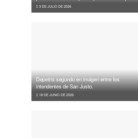
3 DE JULIO DE 2026
Depetris segundo en imágen entre los
intendentes de San Justo.
18 DE JUNIO DE 2026