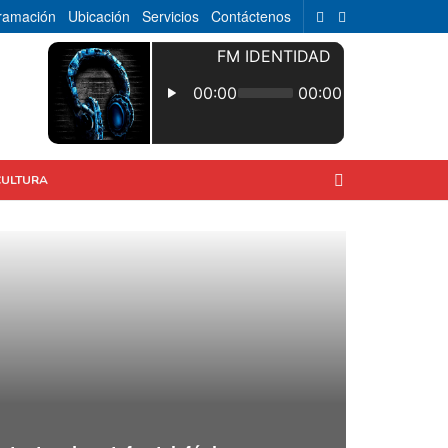
ramación
Ubicación
Servicios
Contáctenos
CULTURA