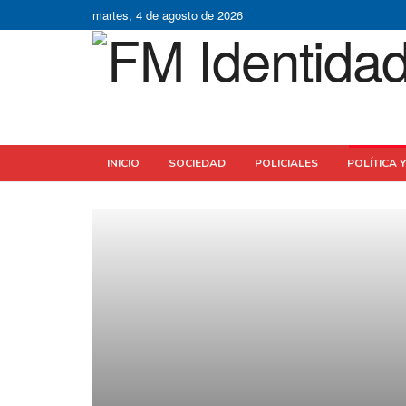
martes, 4 de agosto de 2026
INICIO
SOCIEDAD
POLICIALES
POLÍTICA 