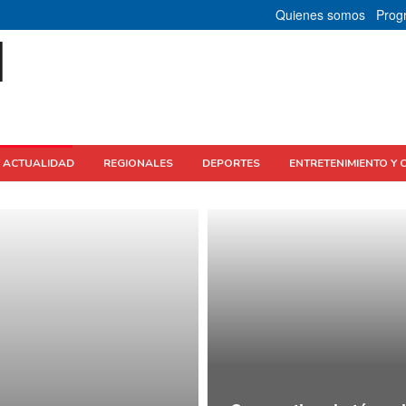
Quienes somos
Prog
Y ACTUALIDAD
REGIONALES
DEPORTES
ENTRETENIMIENTO Y 