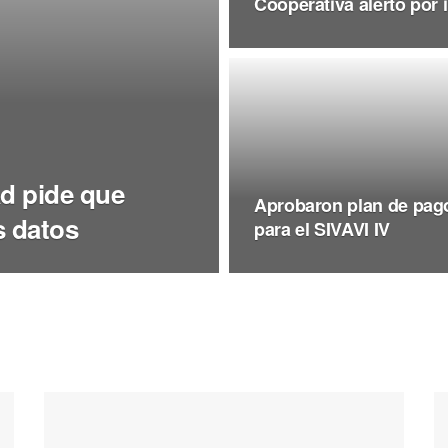
Cooperativa alertó por 
ad pide que
Aprobaron plan de pag
s datos
para el SIVAVI IV