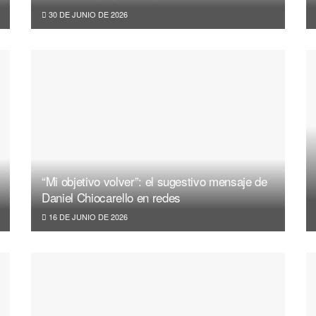
30 DE JUNIO DE 2026
“Mi objetivo volver”: el sugestivo mensaje de
Daniel Chiocarello en redes
16 DE JUNIO DE 2026