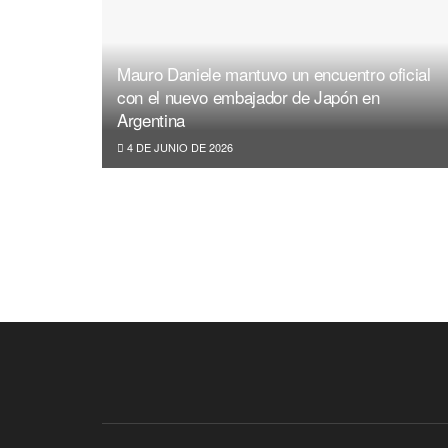
Mauro Daniele mantuvo un encuentro oficial
con el nuevo embajador de Japón en
Argentina
4 DE JUNIO DE 2026