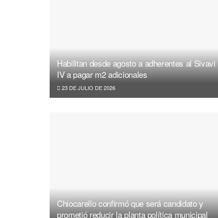
Habilitan desde agosto a adherentes al Sivavi
IV a pagar m2 adicionales
23 DE JULIO DE 2026
Chiocarello confirmó que será candidato y
prometió reducir la planta política municipal