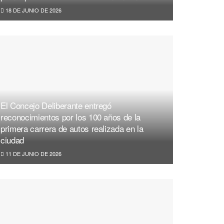
18 DE JUNIO DE 2026
El Concejo Deliberante entregó
reconocimientos por los 100 años de la
primera carrera de autos realizada en la
ciudad
11 DE JUNIO DE 2026