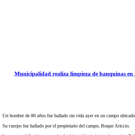
Municipalidad realiza limpieza de banquinas en
Un hombre de 80 años fue hallado sin vida ayer en un campo ubicado
Su cuerpo fue hallado por el propietario del campo, Roque Ariccio.