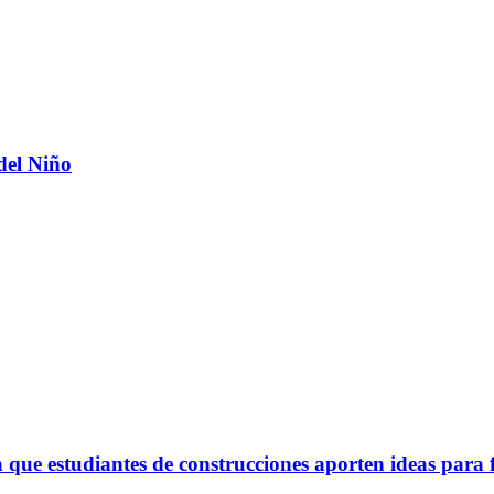
del Niño
ue estudiantes de construcciones aporten ideas para 