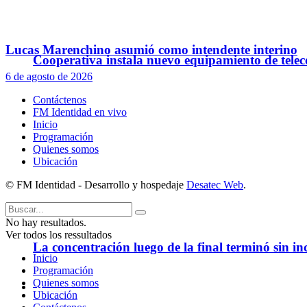
Lucas Marenchino asumió como intendente interino
Cooperativa instala nuevo equipamiento de telec
6 de agosto de 2026
Contáctenos
FM Identidad en vivo
Inicio
Programación
Quienes somos
Ubicación
© FM Identidad - Desarrollo y hospedaje
Desatec Web
.
No hay resultados.
Ver todos los ressultados
La concentración luego de la final terminó sin in
Inicio
Programación
Quienes somos
Policiales
Ubicación