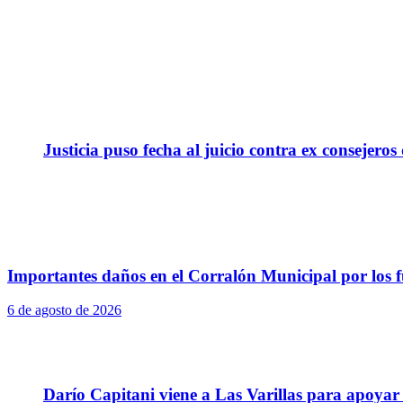
Justicia puso fecha al juicio contra ex consejeros
Importantes daños en el Corralón Municipal por los fu
6 de agosto de 2026
Darío Capitani viene a Las Varillas para apoyar a