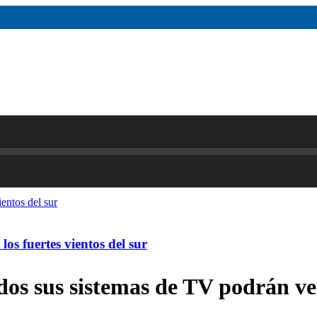
os fuertes vientos del sur
os sus sistemas de TV podrán ver