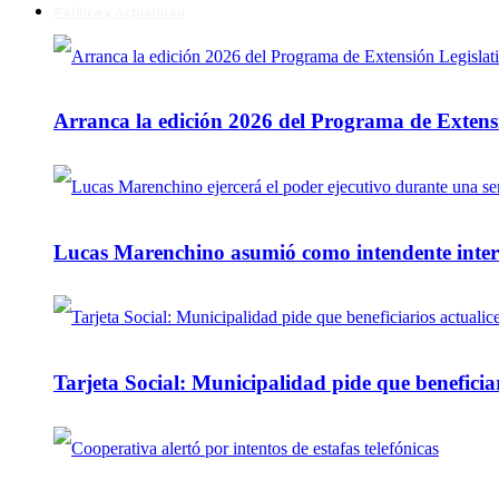
Política y Actualidad
Arranca la edición 2026 del Programa de Extensi
Lucas Marenchino asumió como intendente inter
Tarjeta Social: Municipalidad pide que beneficiar