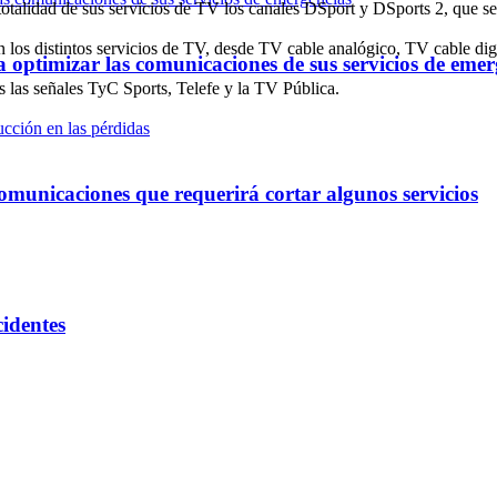
talidad de sus servicios de TV los canales DSport y DSports 2, que serán
on los distintos servicios de TV, desde TV cable analógico, TV cable d
optimizar las comunicaciones de sus servicios de emer
s las señales TyC Sports, Telefe y la TV Pública.
omunicaciones que requerirá cortar algunos servicios
cidentes