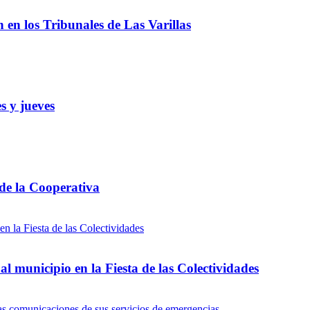
ón en los Tribunales de Las Varillas
s y jueves
 de la Cooperativa
l municipio en la Fiesta de las Colectividades