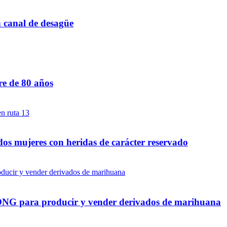
n canal de desagüe
re de 80 años
dos mujeres con heridas de carácter reservado
a ONG para producir y vender derivados de marihuana