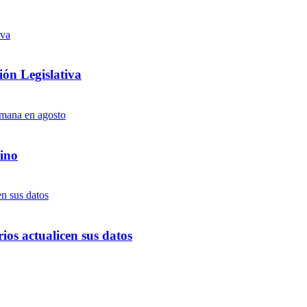
ón Legislativa
ino
ios actualicen sus datos