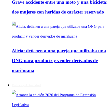
Grave accidente entre una moto y una bicicleta:
dos mujeres con heridas de carácter reservado
Alicia: detienen a una pareja que utilizaba una
ONG para producir y vender derivados de
marihuana
Política y Actualidad