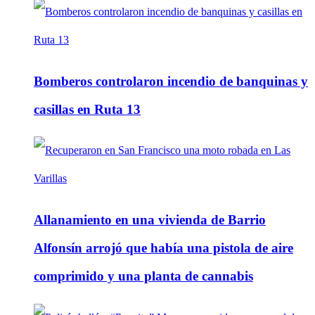
Bomberos controlaron incendio de banquinas y
casillas en Ruta 13
Allanamiento en una vivienda de Barrio
Alfonsín arrojó que había una pistola de aire
comprimido y una planta de cannabis