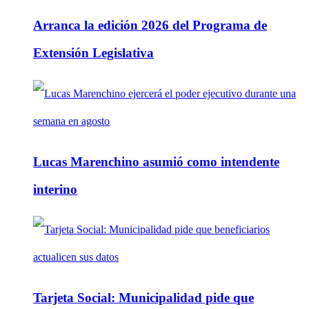
Arranca la edición 2026 del Programa de
Extensión Legislativa
Lucas Marenchino asumió como intendente
interino
Tarjeta Social: Municipalidad pide que