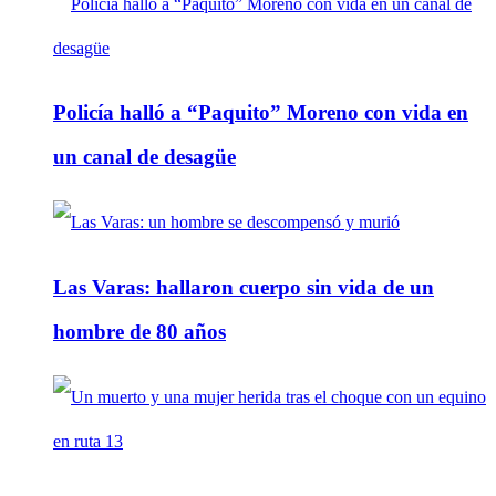
Policía halló a “Paquito” Moreno con vida en
un canal de desagüe
Las Varas: hallaron cuerpo sin vida de un
hombre de 80 años