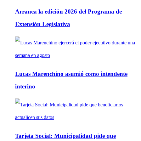
Arranca la edición 2026 del Programa de
Extensión Legislativa
Lucas Marenchino asumió como intendente
interino
Tarjeta Social: Municipalidad pide que