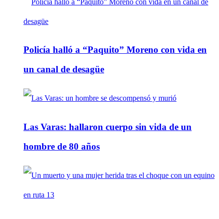
Policía halló a “Paquito” Moreno con vida en
un canal de desagüe
Las Varas: hallaron cuerpo sin vida de un
hombre de 80 años