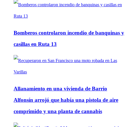
Bomberos controlaron incendio de banquinas y
casillas en Ruta 13
Allanamiento en una vivienda de Barrio
Alfonsín arrojó que había una pistola de aire
comprimido y una planta de cannabis