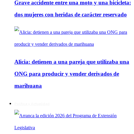
Grave accidente entre una moto y una bicicleta:
dos mujeres con heridas de carácter reservado
Alicia: detienen a una pareja que utilizaba una
ONG para producir y vender derivados de
marihuana
Política y Actualidad