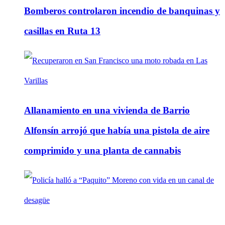
Bomberos controlaron incendio de banquinas y
casillas en Ruta 13
Allanamiento en una vivienda de Barrio
Alfonsín arrojó que había una pistola de aire
comprimido y una planta de cannabis