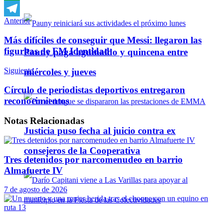
WhatsApp
Anterior
Telegram
Más difíciles de conseguir que Messi: llegaron las
figuritas de FM Identidad
Pauny paga aguinaldo y quincena entre
Siguiente
miércoles y jueves
Círculo de periodistas deportivos entregaron
reconocimientos
Notas
Relacionadas
Justicia puso fecha al juicio contra ex
consejeros de la Cooperativa
Tres detenidos por narcomenudeo en barrio
Almafuerte IV
7 de agosto de 2026