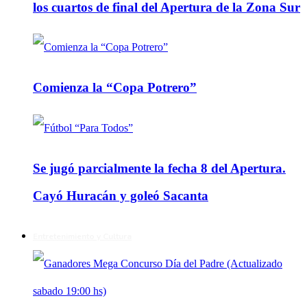
los cuartos de final del Apertura de la Zona Sur
Comienza la “Copa Potrero”
Se jugó parcialmente la fecha 8 del Apertura.
Cayó Huracán y goleó Sacanta
Entretenimiento y Cultura