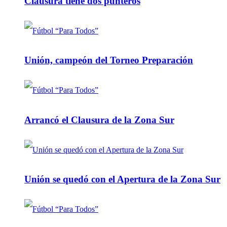
Clausura tiene dos punteros
Unión, campeón del Torneo Preparación
Arrancó el Clausura de la Zona Sur
Unión se quedó con el Apertura de la Zona Sur