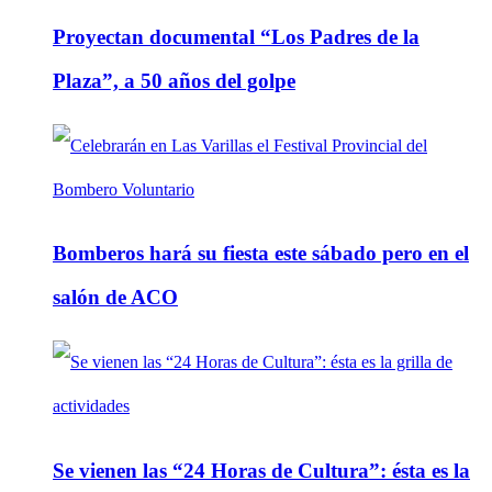
Proyectan documental “Los Padres de la
Plaza”, a 50 años del golpe
Bomberos hará su fiesta este sábado pero en el
salón de ACO
Se vienen las “24 Horas de Cultura”: ésta es la