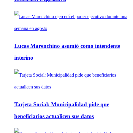
Lucas Marenchino asumió como intendente
interino
Tarjeta Social: Municipalidad pide que
beneficiarios actualicen sus datos