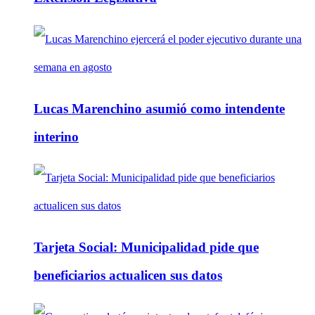
Lucas Marenchino asumió como intendente
interino
Tarjeta Social: Municipalidad pide que
beneficiarios actualicen sus datos