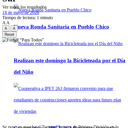
Ver todos los ressultados
18 de mayo de 2026
Tiempo de lectura: 1 minuto
A
A
Nueva Ronda Sanitaria en Pueblo Chico
A
A
Reset
Realizan este domingo la Bicicleteada por el Día
del Niño
Se puso en marcha el Torneo Clausura de Primera División en la