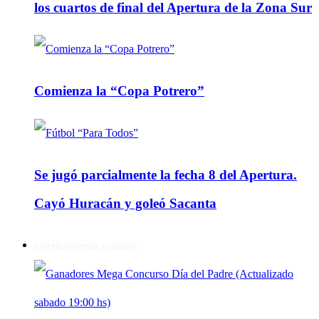
los cuartos de final del Apertura de la Zona Sur
Comienza la “Copa Potrero”
Se jugó parcialmente la fecha 8 del Apertura.
Cayó Huracán y goleó Sacanta
Entretenimiento y Cultura