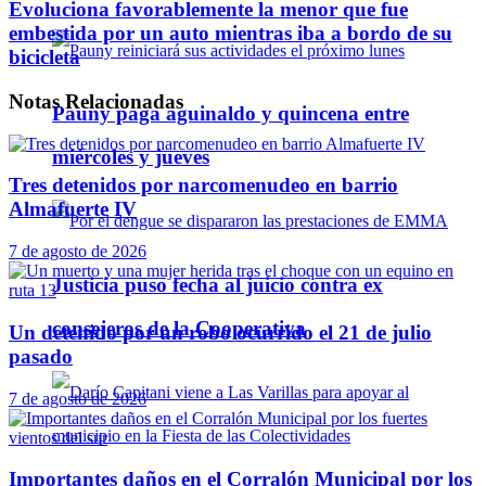
Evoluciona favorablemente la menor que fue
embestida por un auto mientras iba a bordo de su
bicicleta
Notas
Relacionadas
Pauny paga aguinaldo y quincena entre
miércoles y jueves
Tres detenidos por narcomenudeo en barrio
Almafuerte IV
7 de agosto de 2026
Justicia puso fecha al juicio contra ex
consejeros de la Cooperativa
Un detenido por un robo ocurrido el 21 de julio
pasado
7 de agosto de 2026
Importantes daños en el Corralón Municipal por los