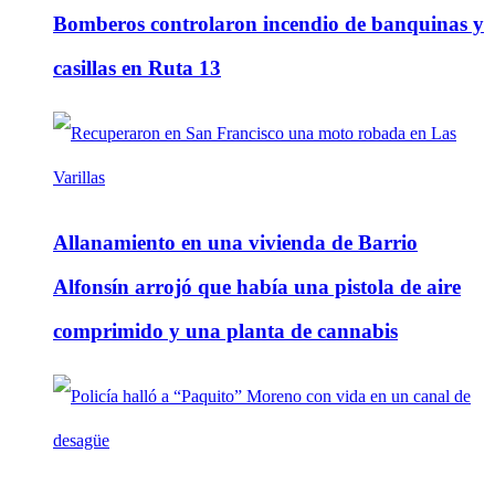
Bomberos controlaron incendio de banquinas y
casillas en Ruta 13
Allanamiento en una vivienda de Barrio
Alfonsín arrojó que había una pistola de aire
comprimido y una planta de cannabis