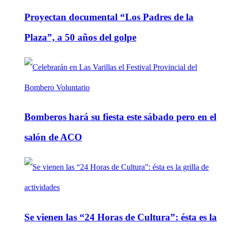
Proyectan documental “Los Padres de la
Plaza”, a 50 años del golpe
Bomberos hará su fiesta este sábado pero en el
salón de ACO
Se vienen las “24 Horas de Cultura”: ésta es la