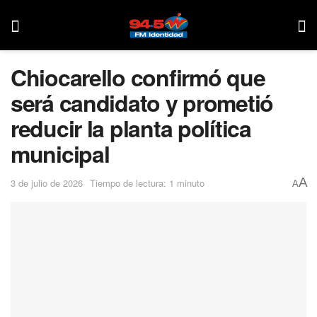
Chiocarello confirmó que
será candidato y prometió
reducir la planta política
municipal
A
3 de julio de 2026
Tiempo de lectura: 1 minuto
A