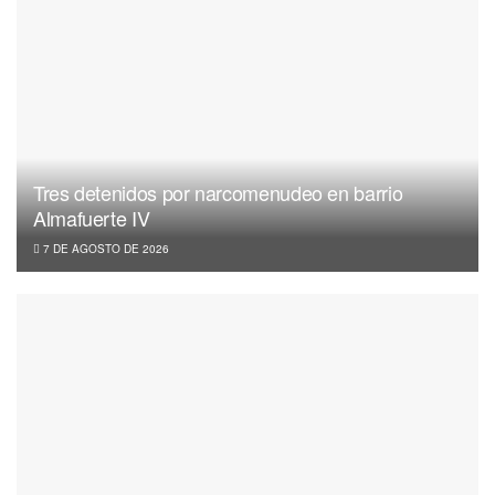
Tres detenidos por narcomenudeo en barrio
Almafuerte IV
7 DE AGOSTO DE 2026