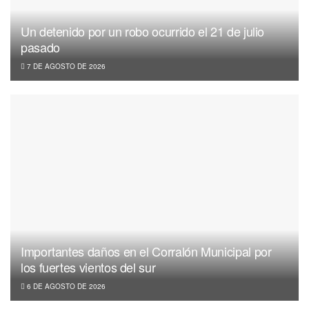
Un detenido por un robo ocurrido el 21 de julio
pasado
7 DE AGOSTO DE 2026
Importantes daños en el Corralón Municipal por
los fuertes vientos del sur
6 DE AGOSTO DE 2026