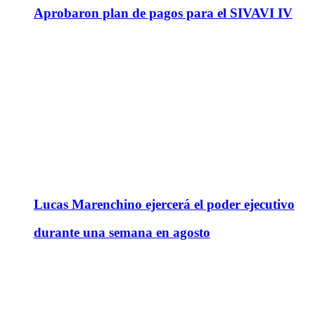
Aprobaron plan de pagos para el SIVAVI IV
Lucas Marenchino ejercerá el poder ejecutivo
durante una semana en agosto