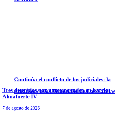
Continúa el conflicto de los judiciales: la
Tres detenidos por narcomenudeo en barrio
situación en los Tribunales de Las Varillas
Almafuerte IV
7 de agosto de 2026