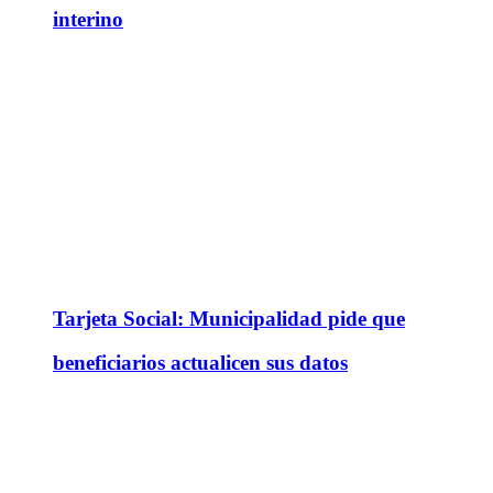
interino
Tarjeta Social: Municipalidad pide que
beneficiarios actualicen sus datos