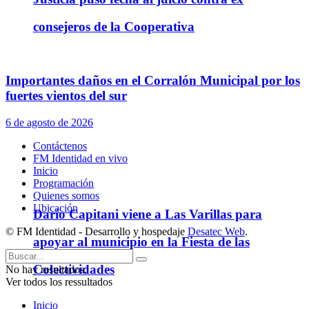
consejeros de la Cooperativa
Importantes daños en el Corralón Municipal por los
fuertes vientos del sur
6 de agosto de 2026
Contáctenos
FM Identidad en vivo
Inicio
Programación
Quienes somos
Ubicación
Darío Capitani viene a Las Varillas para
© FM Identidad - Desarrollo y hospedaje
Desatec Web
.
apoyar al municipio en la Fiesta de las
Colectividades
No hay resultados.
Ver todos los ressultados
Inicio