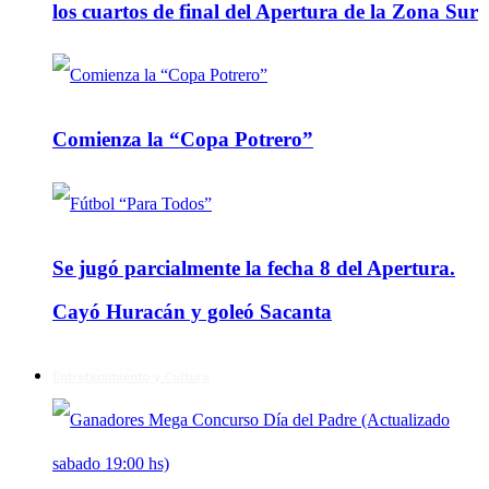
los cuartos de final del Apertura de la Zona Sur
Comienza la “Copa Potrero”
Se jugó parcialmente la fecha 8 del Apertura.
Cayó Huracán y goleó Sacanta
Entretenimiento y Cultura