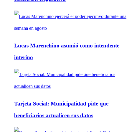
Lucas Marenchino asumió como intendente
interino
Tarjeta Social: Municipalidad pide que
beneficiarios actualicen sus datos