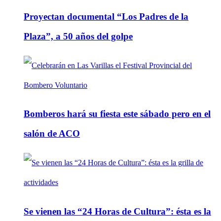
Proyectan documental “Los Padres de la
Plaza”, a 50 años del golpe
Bomberos hará su fiesta este sábado pero en el
salón de ACO
Se vienen las “24 Horas de Cultura”: ésta es la