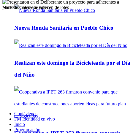
Ver todos los ressultados
Nueva Ronda Sanitaria en Pueblo Chico
Realizan este domingo la Bicicleteada por el Día
del Niño
Contáctenos
FM Identidad en vivo
Inicio
Programación