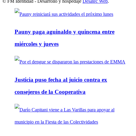
© FM Identidad - Desarrollo y hospedaje
Desatec Web
.
Pauny paga aguinaldo y quincena entre
miércoles y jueves
Justicia puso fecha al juicio contra ex
consejeros de la Cooperativa