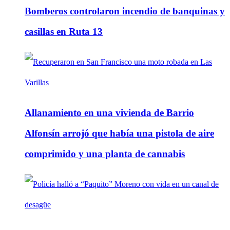
Bomberos controlaron incendio de banquinas y
casillas en Ruta 13
Allanamiento en una vivienda de Barrio
Alfonsín arrojó que había una pistola de aire
comprimido y una planta de cannabis