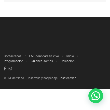
Contáctenos
FM Identidad en vivo
Inicio
Programación
Quienes somos
Ubicación
© FM Identidad - Desarrollo y hospedaje
Desatec Web
.