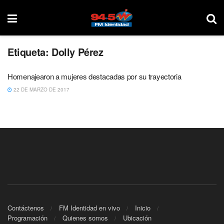
Etiqueta:
Dolly Pérez
Homenajearon a mujeres destacadas por su trayectoria
22 DE MARZO DE 2017
Contáctenos
FM Identidad en vivo
Inicio
Programación
Quienes somos
Ubicación