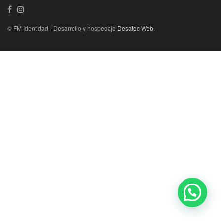
© FM Identidad - Desarrollo y hospedaje
Desatec Web
.