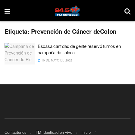
Etiqueta:
Prevención de Cáncer deColon
Escasa cantidad de gente reservó turnos en
campaña de Lalcec
10 DE MAYO DE 2023
Contáctenos
FM Identidad en vivo
Inicio