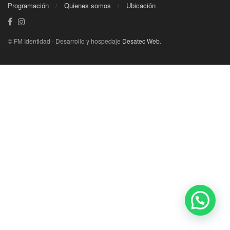
Programación
Quienes somos
Ubicación
© FM Identidad - Desarrollo y hospedaje
Desatec Web
.