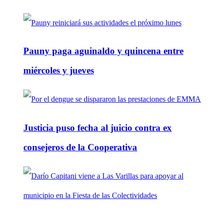
Pauny paga aguinaldo y quincena entre
miércoles y jueves
Justicia puso fecha al juicio contra ex
consejeros de la Cooperativa