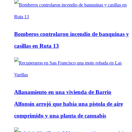
Bomberos controlaron incendio de banquinas y
casillas en Ruta 13
Allanamiento en una vivienda de Barrio
Alfonsín arrojó que había una pistola de aire
comprimido y una planta de cannabis