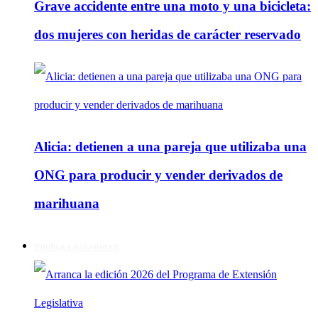
Grave accidente entre una moto y una bicicleta:
dos mujeres con heridas de carácter reservado
Alicia: detienen a una pareja que utilizaba una
ONG para producir y vender derivados de
marihuana
Política y Actualidad