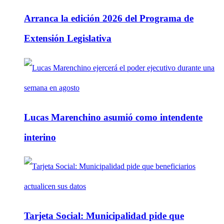
Arranca la edición 2026 del Programa de
Extensión Legislativa
Lucas Marenchino asumió como intendente
interino
Tarjeta Social: Municipalidad pide que