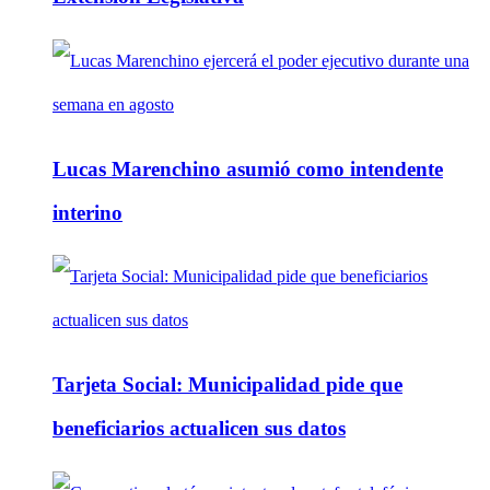
Lucas Marenchino asumió como intendente
interino
Tarjeta Social: Municipalidad pide que
beneficiarios actualicen sus datos