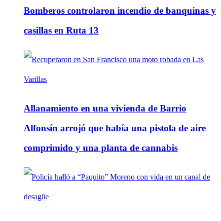
Bomberos controlaron incendio de banquinas y
casillas en Ruta 13
Allanamiento en una vivienda de Barrio
Alfonsín arrojó que había una pistola de aire
comprimido y una planta de cannabis