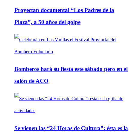
Proyectan documental “Los Padres de la
Plaza”, a 50 años del golpe
Bomberos hará su fiesta este sábado pero en el
salón de ACO
Se vienen las “24 Horas de Cultura”: ésta es la