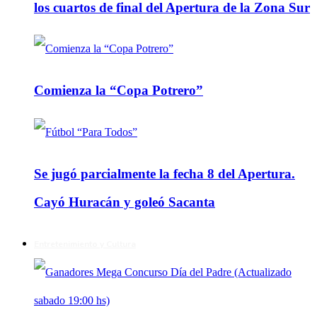
los cuartos de final del Apertura de la Zona Sur
Comienza la “Copa Potrero”
Se jugó parcialmente la fecha 8 del Apertura.
Cayó Huracán y goleó Sacanta
Entretenimiento y Cultura