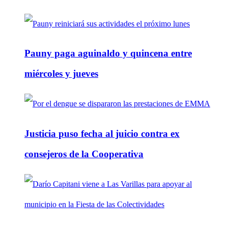
Pauny paga aguinaldo y quincena entre
miércoles y jueves
Justicia puso fecha al juicio contra ex
consejeros de la Cooperativa