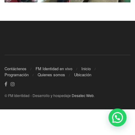
Contáctenos
FM Identidad en vivo
Inicio
Programación
Quienes somos
Ubicación
© FM Identidad - Desarrollo y hospedaje
Desatec Web
.