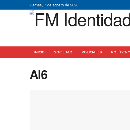
viernes, 7 de agosto de 2026
INICIO
SOCIEDAD
POLICIALES
POLÍTICA 
Al6