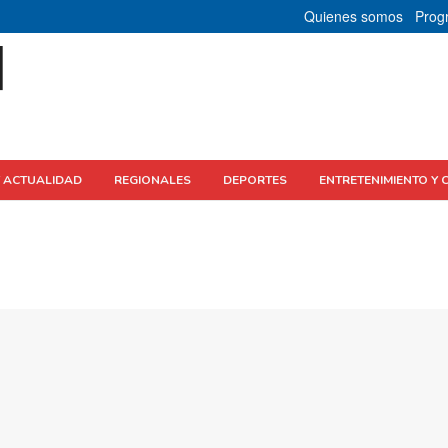
Quienes somos
Prog
Y ACTUALIDAD
REGIONALES
DEPORTES
ENTRETENIMIENTO Y 