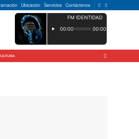
ramación
Ubicación
Servicios
Contáctenos
CULTURA