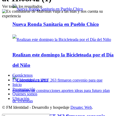
Ver todos los ressultados
Nueva Ronda Sanitaria en Pueblo Chico
Realizan este domingo la Bicicleteada por el Día
del Niño
Contáctenos
FM Identidad en vivo
Inicio
Programación
Quienes somos
Ubicación
© FM Identidad - Desarrollo y hospedaje
Desatec Web
.