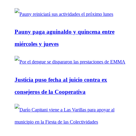
Pauny paga aguinaldo y quincena entre
miércoles y jueves
Justicia puso fecha al juicio contra ex
consejeros de la Cooperativa