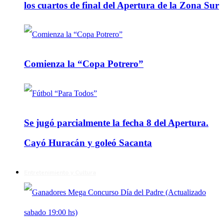
los cuartos de final del Apertura de la Zona Sur
Comienza la “Copa Potrero”
Se jugó parcialmente la fecha 8 del Apertura.
Cayó Huracán y goleó Sacanta
Entretenimiento y Cultura