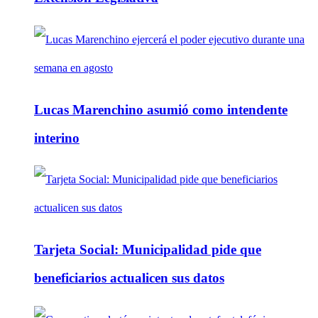
Lucas Marenchino asumió como intendente
interino
Tarjeta Social: Municipalidad pide que
beneficiarios actualicen sus datos