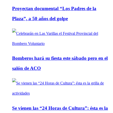
Proyectan documental “Los Padres de la
Plaza”, a 50 años del golpe
Bomberos hará su fiesta este sábado pero en el
salón de ACO
Se vienen las “24 Horas de Cultura”: ésta es la