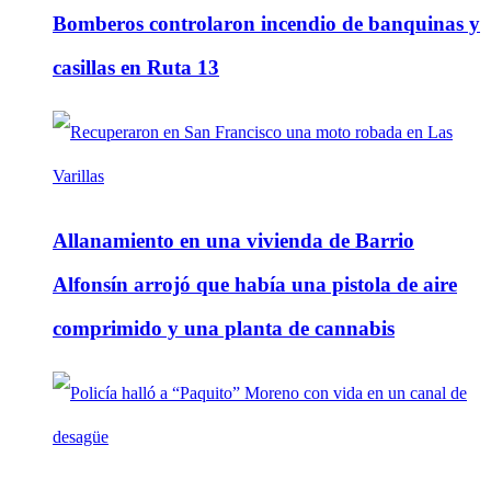
Bomberos controlaron incendio de banquinas y
casillas en Ruta 13
Allanamiento en una vivienda de Barrio
Alfonsín arrojó que había una pistola de aire
comprimido y una planta de cannabis