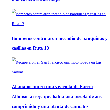
Bomberos controlaron incendio de banquinas y
casillas en Ruta 13
Allanamiento en una vivienda de Barrio
Alfonsín arrojó que había una pistola de aire
comprimido y una planta de cannabis