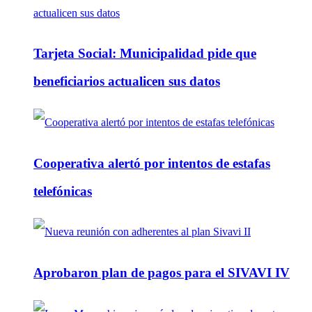
Tarjeta Social: Municipalidad pide que
beneficiarios actualicen sus datos
Cooperativa alertó por intentos de estafas
telefónicas
Aprobaron plan de pagos para el SIVAVI IV