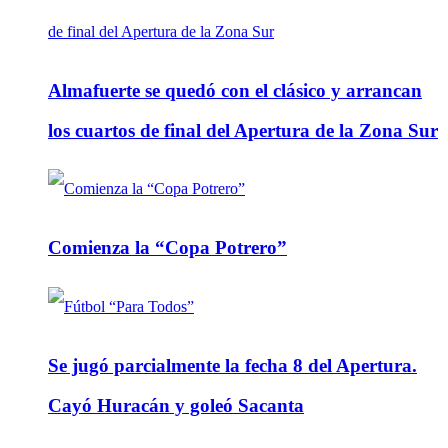
Almafuerte se quedó con el clásico y arrancan
los cuartos de final del Apertura de la Zona Sur
Comienza la “Copa Potrero”
Se jugó parcialmente la fecha 8 del Apertura.
Cayó Huracán y goleó Sacanta