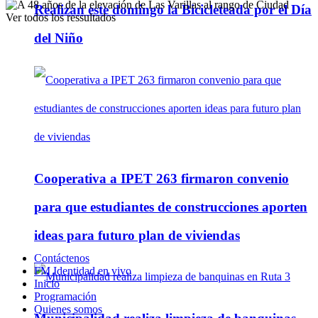
Realizan este domingo la Bicicleteada por el Día
Ver todos los ressultados
del Niño
Cooperativa a IPET 263 firmaron convenio
para que estudiantes de construcciones aporten
ideas para futuro plan de viviendas
Contáctenos
FM Identidad en vivo
Inicio
Programación
Quienes somos