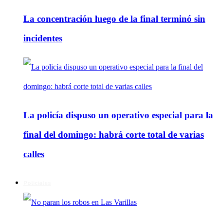
La concentración luego de la final terminó sin
incidentes
La policía dispuso un operativo especial para la
final del domingo: habrá corte total de varias
calles
Policiales