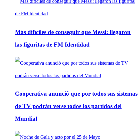
Más difíciles de conseguir que Messi: llegaron
las figuritas de FM Identidad
Cooperativa anunció que por todos sus sistemas
de TV podrán verse todos los partidos del
Mundial