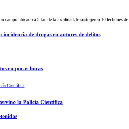
n campo ubicado a 5 km de la localidad, le sustrajeron 10 lechones de
a incidencia de drogas en autores de delitos
ntos en pocas horas
rvino la Policía Científica
etenidos