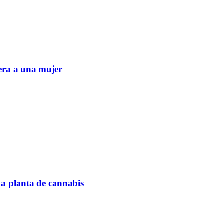
era a una mujer
na planta de cannabis