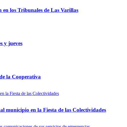
ón en los Tribunales de Las Varillas
s y jueves
 de la Cooperativa
l municipio en la Fiesta de las Colectividades