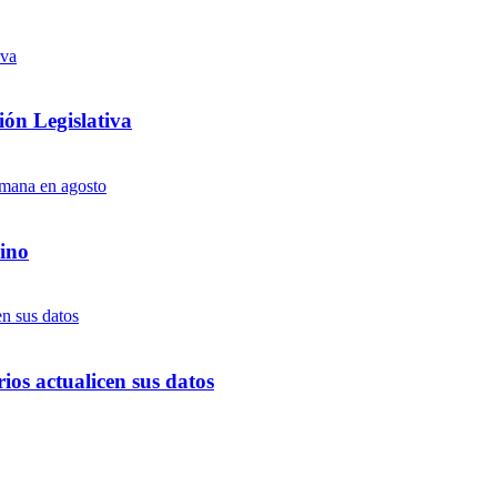
ón Legislativa
ino
ios actualicen sus datos