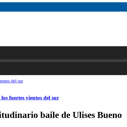
os fuertes vientos del sur
tudinario baile de Ulises Bueno