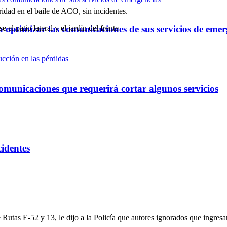
ridad en el baile de ACO, sin incidentes.
el patio lateral y el jardín del frente
optimizar las comunicaciones de sus servicios de emer
omunicaciones que requerirá cortar algunos servicios
cidentes
Rutas E-52 y 13, le dijo a la Policía que autores ignorados que ingresar