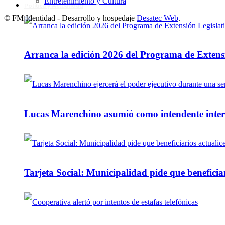
Entretenimiento y Cultura
Política y Actualidad
© FM Identidad - Desarrollo y hospedaje
Desatec Web
.
Arranca la edición 2026 del Programa de Extensi
Lucas Marenchino asumió como intendente inter
Tarjeta Social: Municipalidad pide que beneficiar