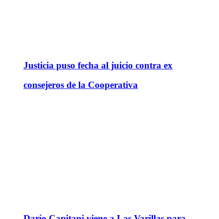
Justicia puso fecha al juicio contra ex
consejeros de la Cooperativa
Darío Capitani viene a Las Varillas para