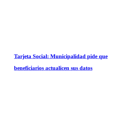
Tarjeta Social: Municipalidad pide que
beneficiarios actualicen sus datos