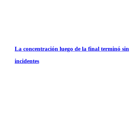
La concentración luego de la final terminó sin
incidentes