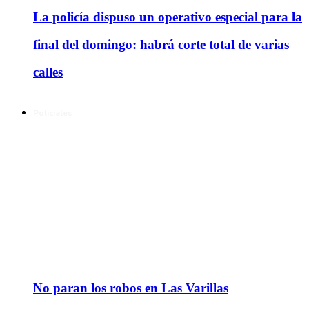
La policía dispuso un operativo especial para la
final del domingo: habrá corte total de varias
calles
Policiales
No paran los robos en Las Varillas