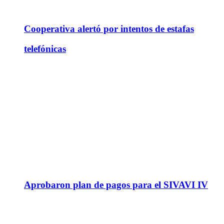
Cooperativa alertó por intentos de estafas
telefónicas
Aprobaron plan de pagos para el SIVAVI IV