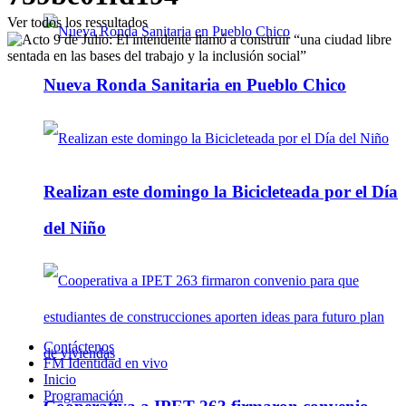
Ver todos los ressultados
Nueva Ronda Sanitaria en Pueblo Chico
Realizan este domingo la Bicicleteada por el Día
del Niño
Contáctenos
FM Identidad en vivo
Inicio
Programación