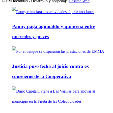
© FM Identidad - Desarrollo y hospedaje
Desatec Web
.
Pauny paga aguinaldo y quincena entre
miércoles y jueves
Justicia puso fecha al juicio contra ex
consejeros de la Cooperativa