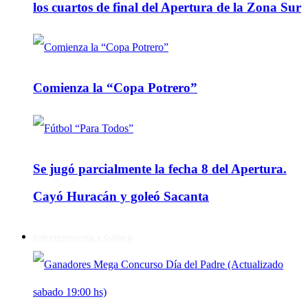
los cuartos de final del Apertura de la Zona Sur
Comienza la “Copa Potrero”
Se jugó parcialmente la fecha 8 del Apertura.
Cayó Huracán y goleó Sacanta
Entretenimiento y Cultura