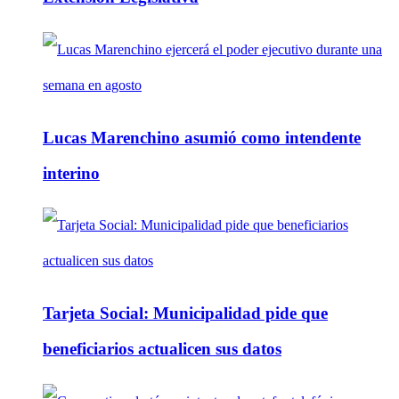
Lucas Marenchino asumió como intendente
interino
Tarjeta Social: Municipalidad pide que
beneficiarios actualicen sus datos