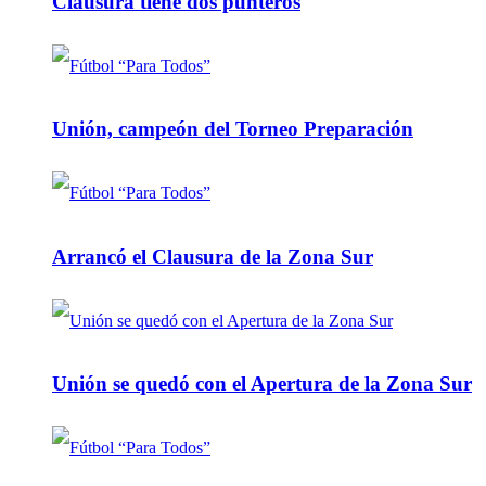
Clausura tiene dos punteros
Unión, campeón del Torneo Preparación
Arrancó el Clausura de la Zona Sur
Unión se quedó con el Apertura de la Zona Sur