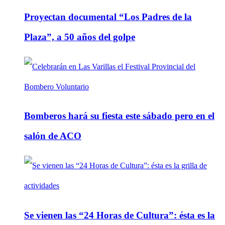
Proyectan documental “Los Padres de la
Plaza”, a 50 años del golpe
Bomberos hará su fiesta este sábado pero en el
salón de ACO
Se vienen las “24 Horas de Cultura”: ésta es la