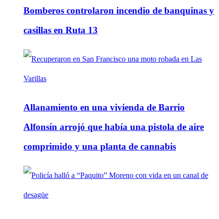
Bomberos controlaron incendio de banquinas y
casillas en Ruta 13
Allanamiento en una vivienda de Barrio
Alfonsín arrojó que había una pistola de aire
comprimido y una planta de cannabis