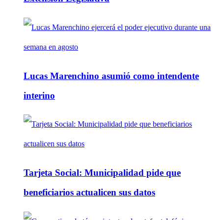
Lucas Marenchino asumió como intendente
interino
Tarjeta Social: Municipalidad pide que
beneficiarios actualicen sus datos