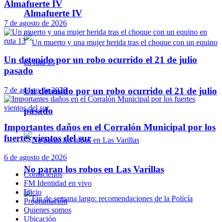
Almafuerte IV
Almafuerte IV
7 de agosto de 2026
Un detenido por un robo ocurrido el 21 de julio
pasado
7 de agosto de 2026
Un detenido por un robo ocurrido el 21 de julio
pasado
Importantes daños en el Corralón Municipal por los
fuertes vientos del sur
6 de agosto de 2026
No paran los robos en Las Varillas
Contáctenos
FM Identidad en vivo
Inicio
Programación
Quienes somos
Ubicación