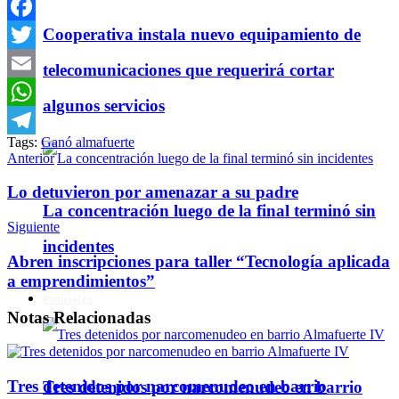
Cooperativa instala nuevo equipamiento de
Facebook
Twitter
telecomunicaciones que requerirá cortar
Email
algunos servicios
WhatsApp
Tags:
Ganó almafuerte
Telegram
Anterior
Lo detuvieron por amenazar a su padre
La concentración luego de la final terminó sin
Siguiente
incidentes
Abren inscripciones para taller “Tecnología aplicada
a emprendimientos”
Policiales
Notas
Relacionadas
Tres detenidos por narcomenudeo en barrio
Tres detenidos por narcomenudeo en barrio