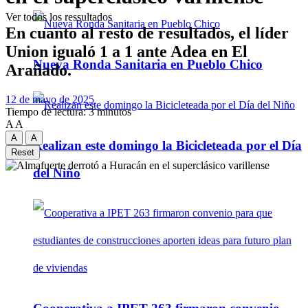
Ver todos los ressultados
En cuanto al resto de resultados, el líder
Union igualó 1 a 1 ante Adea en El
Nueva Ronda Sanitaria en Pueblo Chico
Arañado.
12 de mayo de 2025
Tiempo de lectura: 3 minutos
A
A
A
A
Realizan este domingo la Bicicleteada por el Día
Reset
del Niño