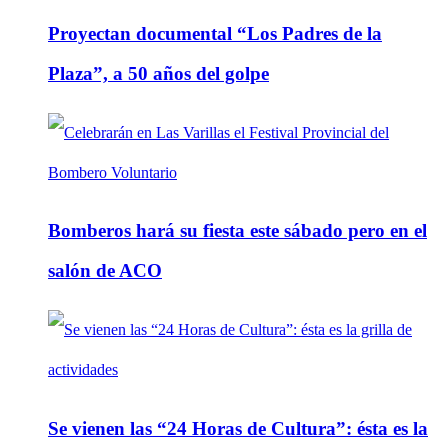
Proyectan documental “Los Padres de la
Plaza”, a 50 años del golpe
Bomberos hará su fiesta este sábado pero en el
salón de ACO
Se vienen las “24 Horas de Cultura”: ésta es la