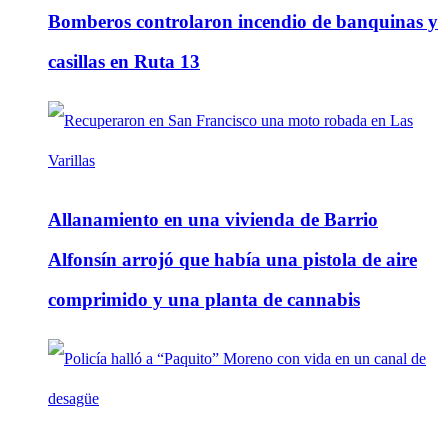
Bomberos controlaron incendio de banquinas y
casillas en Ruta 13
Allanamiento en una vivienda de Barrio
Alfonsín arrojó que había una pistola de aire
comprimido y una planta de cannabis