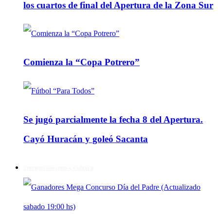
los cuartos de final del Apertura de la Zona Sur
Comienza la “Copa Potrero”
Se jugó parcialmente la fecha 8 del Apertura.
Cayó Huracán y goleó Sacanta
Entretenimiento y Cultura