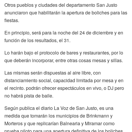
Otros pueblos y ciudades del departamento San Justo
anunciaron que habilitarán la apertura de boliches para las
fiestas.
En principio, será para la noche del 24 de diciembre y en
función de los resultados, el 31.
Lo harán bajo el protocolo de bares y restaurantes, por lo
que deberán incorporar, entre otras cosas mesas y sillas.
Las mismas serán dispuestas al aire libre, con
distanciamiento social, capacidad limitada por mesa y en
el recinto. podrán ofrecer espectáculos en vivo, o DJ pero
no habrá pista de baile.
Según publica el diario La Voz de San Justo, es una
medida que tomarán los municipios de Brinkmann y
Morteros y que replicarían Balnearia y Miramar como
prueba piloto para una apertura definitiva de los boliches