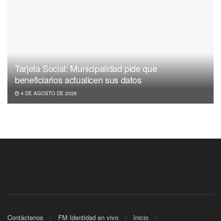
Tarjeta Social: Municipalidad pide que
beneficiarios actualicen sus datos
4 DE AGOSTO DE 2026
Contáctenos
FM Identidad en vivo
Inicio