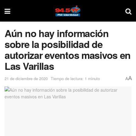
Aún no hay información
sobre la posibilidad de
autorizar eventos masivos en
Las Varillas
A
21 de diciembre de 2020
Tiempo de lectura: 1 minuto
A