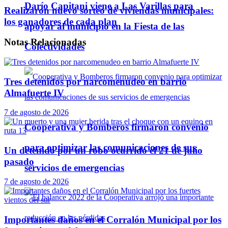
Darío Capitani viene a Las Varillas para
Realizaron nuevo sorteo de viviendas municipales:
los ganadores de cada plan
apoyar al municipio en la Fiesta de las
Notas
Relacionadas
Colectividades
Tres detenidos por narcomenudeo en barrio
Almafuerte IV
7 de agosto de 2026
Cooperativa y Bomberos firmaron convenio
para optimizar las comunicaciones de sus
Un detenido por un robo ocurrido el 21 de julio
pasado
servicios de emergencias
7 de agosto de 2026
Importantes daños en el Corralón Municipal por los