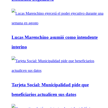
Lucas Marenchino asumió como intendente
interino
Tarjeta Social: Municipalidad pide que
beneficiarios actualicen sus datos