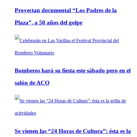
Proyectan documental “Los Padres de la
Plaza”, a 50 años del golpe
Bomberos hará su fiesta este sábado pero en el
salón de ACO
Se vienen las “24 Horas de Cultura”: ésta es la