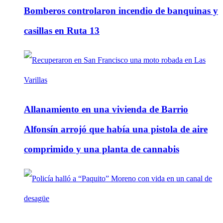
Bomberos controlaron incendio de banquinas y
casillas en Ruta 13
Allanamiento en una vivienda de Barrio
Alfonsín arrojó que había una pistola de aire
comprimido y una planta de cannabis