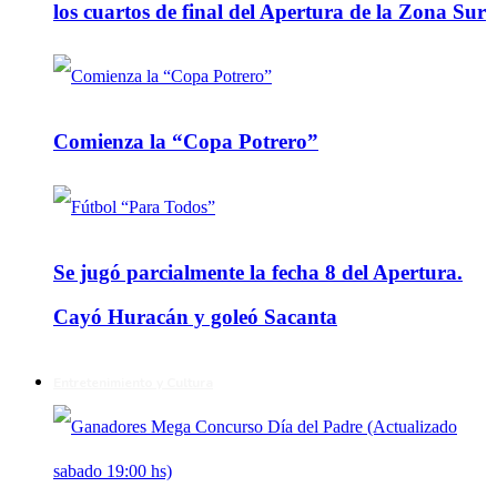
los cuartos de final del Apertura de la Zona Sur
Comienza la “Copa Potrero”
Se jugó parcialmente la fecha 8 del Apertura.
Cayó Huracán y goleó Sacanta
Entretenimiento y Cultura