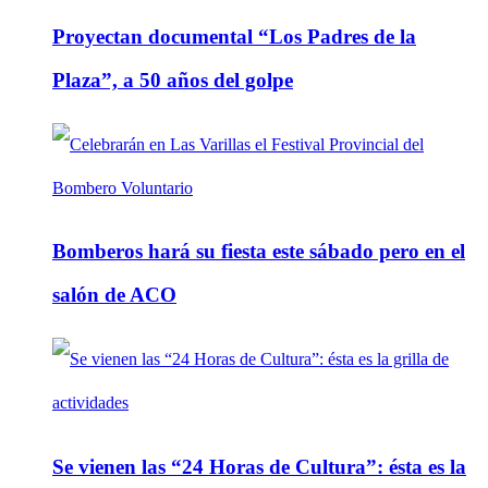
Proyectan documental “Los Padres de la
Plaza”, a 50 años del golpe
Bomberos hará su fiesta este sábado pero en el
salón de ACO
Se vienen las “24 Horas de Cultura”: ésta es la