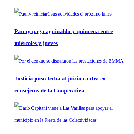
Pauny paga aguinaldo y quincena entre
miércoles y jueves
Justicia puso fecha al juicio contra ex
consejeros de la Cooperativa