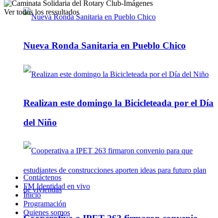
Ver todos los ressultados
Nueva Ronda Sanitaria en Pueblo Chico
Realizan este domingo la Bicicleteada por el Día
del Niño
Contáctenos
FM Identidad en vivo
Inicio
Programación
Quienes somos