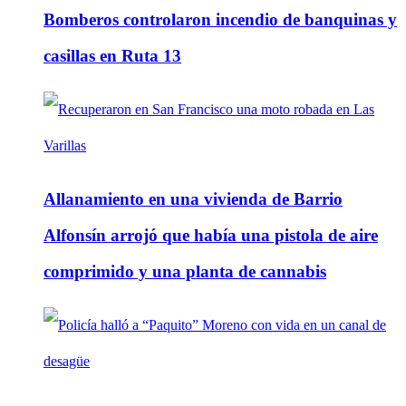
Bomberos controlaron incendio de banquinas y
casillas en Ruta 13
Allanamiento en una vivienda de Barrio
Alfonsín arrojó que había una pistola de aire
comprimido y una planta de cannabis