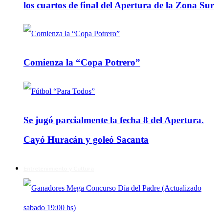
los cuartos de final del Apertura de la Zona Sur
Comienza la “Copa Potrero”
Se jugó parcialmente la fecha 8 del Apertura.
Cayó Huracán y goleó Sacanta
Entretenimiento y Cultura