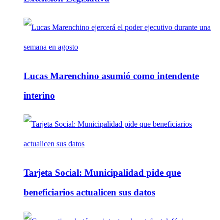
Lucas Marenchino asumió como intendente
interino
Tarjeta Social: Municipalidad pide que
beneficiarios actualicen sus datos