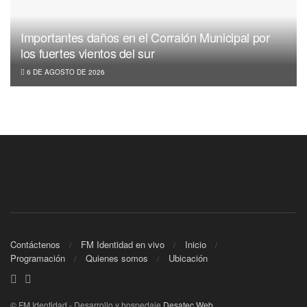
Importantes daños en el Corralón Municipal por
los fuertes vientos del sur
6 DE AGOSTO DE 2026
Contáctenos
FM Identidad en vivo
Inicio
Programación
Quienes somos
Ubicación
© FM Identidad - Desarrollo y hospedaje
Desatec Web
.