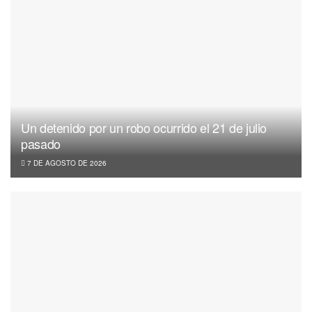
Un detenido por un robo ocurrido el 21 de julio
pasado
7 DE AGOSTO DE 2026