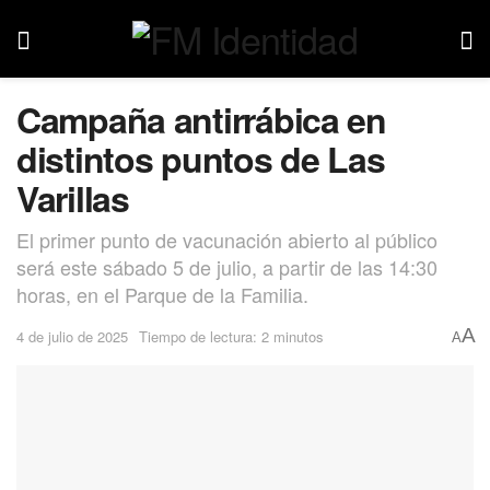
Campaña antirrábica en
distintos puntos de Las
Varillas
El primer punto de vacunación abierto al público
será este sábado 5 de julio, a partir de las 14:30
horas, en el Parque de la Familia.
A
4 de julio de 2025
Tiempo de lectura: 2 minutos
A