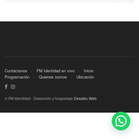
Contáctenos
FM Identidad en vivo
Inicio
Programación
Quienes somos
Ubicación
© FM Identidad - Desarrollo y hospedaje
Desatec Web
.