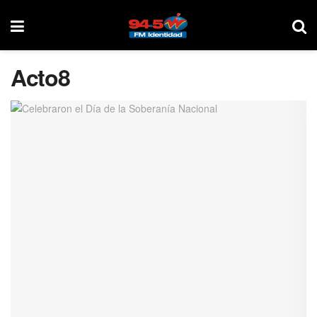
Acto8