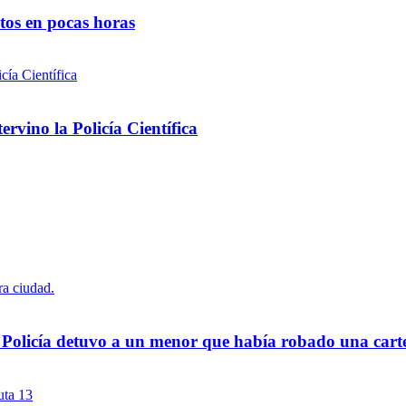
ntos en pocas horas
rvino la Policía Científica
a Policía detuvo a un menor que había robado una cart