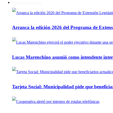
Política y Actualidad
Arranca la edición 2026 del Programa de Extensi
Lucas Marenchino asumió como intendente inter
Tarjeta Social: Municipalidad pide que beneficiar