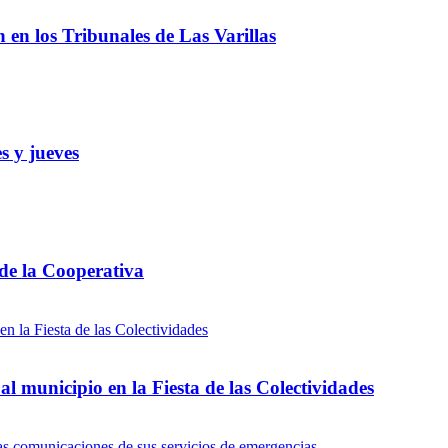
ón en los Tribunales de Las Varillas
s y jueves
 de la Cooperativa
l municipio en la Fiesta de las Colectividades