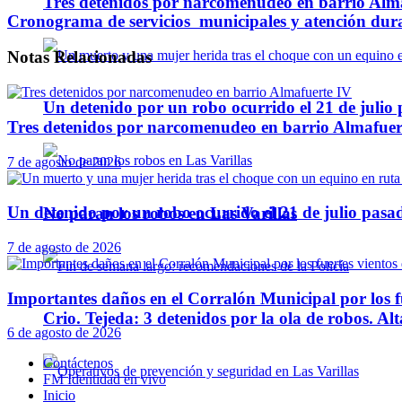
Tres detenidos por narcomenudeo en barrio Alm
Cronograma de servicios municipales y atención duran
Notas
Relacionadas
Un detenido por un robo ocurrido el 21 de julio
Tres detenidos por narcomenudeo en barrio Almafuer
7 de agosto de 2026
Un detenido por un robo ocurrido el 21 de julio pasa
No paran los robos en Las Varillas
7 de agosto de 2026
Importantes daños en el Corralón Municipal por los fu
Crio. Tejeda: 3 detenidos por la ola de robos. Alt
6 de agosto de 2026
Contáctenos
FM Identidad en vivo
Inicio