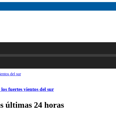
os fuertes vientos del sur
as últimas 24 horas