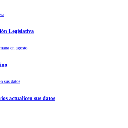
ón Legislativa
ino
ios actualicen sus datos