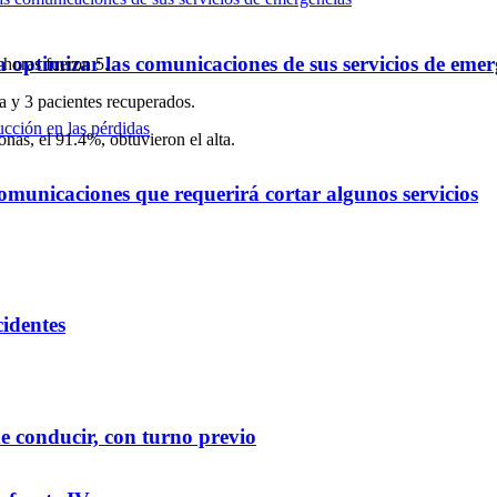
optimizar las comunicaciones de sus servicios de emer
 horas fueron 5.
 y 3 pacientes recuperados.
onas, el 91.4%, obtuvieron el alta.
omunicaciones que requerirá cortar algunos servicios
cidentes
e conducir, con turno previo