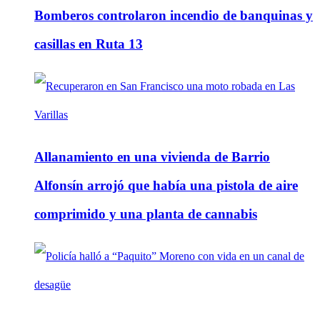
Bomberos controlaron incendio de banquinas y
casillas en Ruta 13
Allanamiento en una vivienda de Barrio
Alfonsín arrojó que había una pistola de aire
comprimido y una planta de cannabis