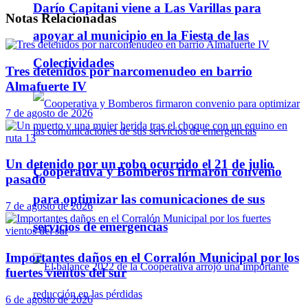
Darío Capitani viene a Las Varillas para
Notas
Relacionadas
apoyar al municipio en la Fiesta de las
Colectividades
Tres detenidos por narcomenudeo en barrio
Almafuerte IV
7 de agosto de 2026
Un detenido por un robo ocurrido el 21 de julio
Cooperativa y Bomberos firmaron convenio
pasado
para optimizar las comunicaciones de sus
7 de agosto de 2026
servicios de emergencias
Importantes daños en el Corralón Municipal por los
fuertes vientos del sur
6 de agosto de 2026