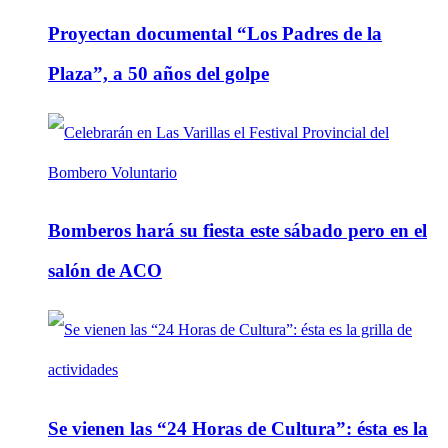
Proyectan documental “Los Padres de la
Plaza”, a 50 años del golpe
Bomberos hará su fiesta este sábado pero en el
salón de ACO
Se vienen las “24 Horas de Cultura”: ésta es la