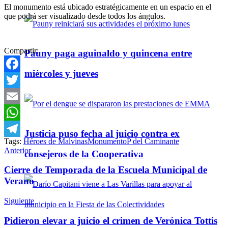
El monumento está ubicado estratégicamente en un espacio en el
que podrá ser visualizado desde todos los ángulos.
Compartir:
Pauny paga aguinaldo y quincena entre
miércoles y jueves
Facebook
Twitter
Email
WhatsApp
Justicia puso fecha al juicio contra ex
Tags:
Héroes de Malvinas
Monumento
P del Caminante
Telegram
Anterior
consejeros de la Cooperativa
Cierre de Temporada de la Escuela Municipal de
Verano
Siguiente
Pidieron elevar a juicio el crimen de Verónica Tottis