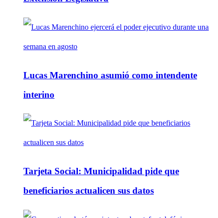
Lucas Marenchino asumió como intendente
interino
Tarjeta Social: Municipalidad pide que
beneficiarios actualicen sus datos