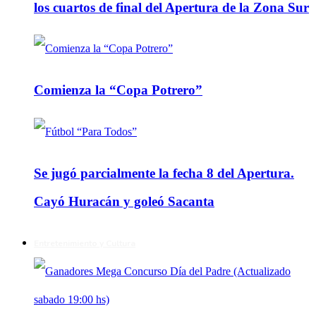
los cuartos de final del Apertura de la Zona Sur
Comienza la “Copa Potrero”
Se jugó parcialmente la fecha 8 del Apertura.
Cayó Huracán y goleó Sacanta
Entretenimiento y Cultura