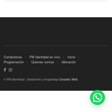
Contáctenos
FM Identidad en vivo
Inicio
Programación
Quienes somos
Ubicación
© FM Identidad - Desarrollo y hospedaje
Desatec Web
.