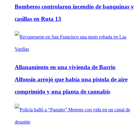
Bomberos controlaron incendio de banquinas y
casillas en Ruta 13
Allanamiento en una vivienda de Barrio
Alfonsín arrojó que había una pistola de aire
comprimido y una planta de cannabis