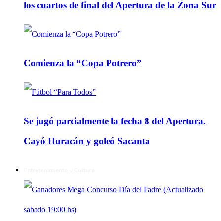
los cuartos de final del Apertura de la Zona Sur
Comienza la “Copa Potrero”
Se jugó parcialmente la fecha 8 del Apertura.
Cayó Huracán y goleó Sacanta
Entretenimiento y Cultura