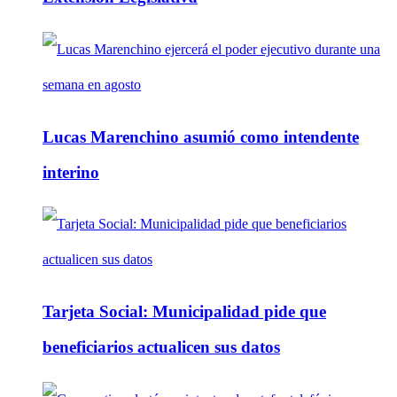
Lucas Marenchino asumió como intendente
interino
Tarjeta Social: Municipalidad pide que
beneficiarios actualicen sus datos