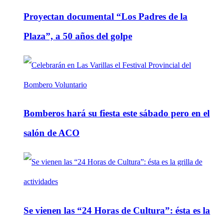
Proyectan documental “Los Padres de la
Plaza”, a 50 años del golpe
Bomberos hará su fiesta este sábado pero en el
salón de ACO
Se vienen las “24 Horas de Cultura”: ésta es la