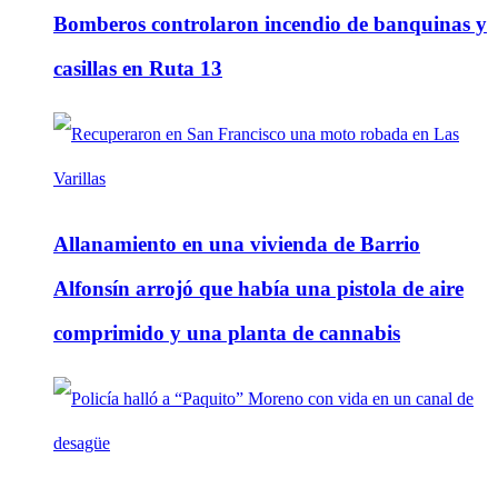
Bomberos controlaron incendio de banquinas y
casillas en Ruta 13
Allanamiento en una vivienda de Barrio
Alfonsín arrojó que había una pistola de aire
comprimido y una planta de cannabis