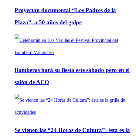
Proyectan documental “Los Padres de la
Plaza”, a 50 años del golpe
Bomberos hará su fiesta este sábado pero en el
salón de ACO
Se vienen las “24 Horas de Cultura”: ésta es la