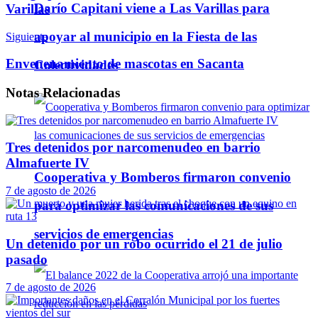
Darío Capitani viene a Las Varillas para
Varillas
apoyar al municipio en la Fiesta de las
Siguiente
Envenenamiento de mascotas en Sacanta
Colectividades
Notas
Relacionadas
Tres detenidos por narcomenudeo en barrio
Almafuerte IV
Cooperativa y Bomberos firmaron convenio
7 de agosto de 2026
para optimizar las comunicaciones de sus
servicios de emergencias
Un detenido por un robo ocurrido el 21 de julio
pasado
7 de agosto de 2026