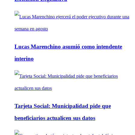
Lucas Marenchino asumió como intendente
interino
Tarjeta Social: Municipalidad pide que
beneficiarios actualicen sus datos