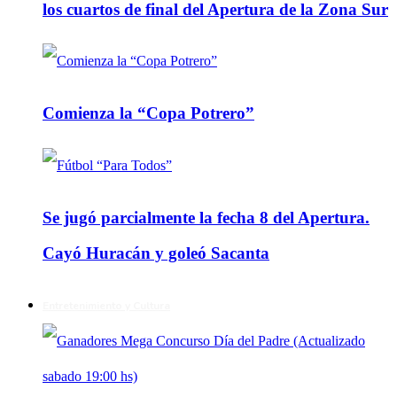
los cuartos de final del Apertura de la Zona Sur
Comienza la “Copa Potrero”
Se jugó parcialmente la fecha 8 del Apertura.
Cayó Huracán y goleó Sacanta
Entretenimiento y Cultura