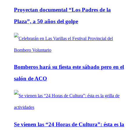
Proyectan documental “Los Padres de la
Plaza”, a 50 años del golpe
Bomberos hará su fiesta este sábado pero en el
salón de ACO
Se vienen las “24 Horas de Cultura”: ésta es la