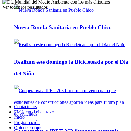
Ver todos los ressultados
Nueva Ronda Sanitaria en Pueblo Chico
Realizan este domingo la Bicicleteada por el Día
del Niño
Contáctenos
FM Identidad en vivo
Inicio
Programación
Quienes somos