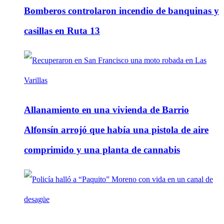
Bomberos controlaron incendio de banquinas y
casillas en Ruta 13
Allanamiento en una vivienda de Barrio
Alfonsín arrojó que había una pistola de aire
comprimido y una planta de cannabis