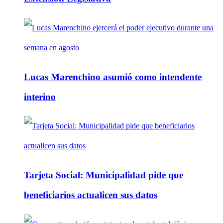
Lucas Marenchino asumió como intendente
interino
Tarjeta Social: Municipalidad pide que
beneficiarios actualicen sus datos