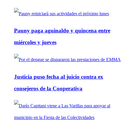
Pauny paga aguinaldo y quincena entre
miércoles y jueves
Justicia puso fecha al juicio contra ex
consejeros de la Cooperativa