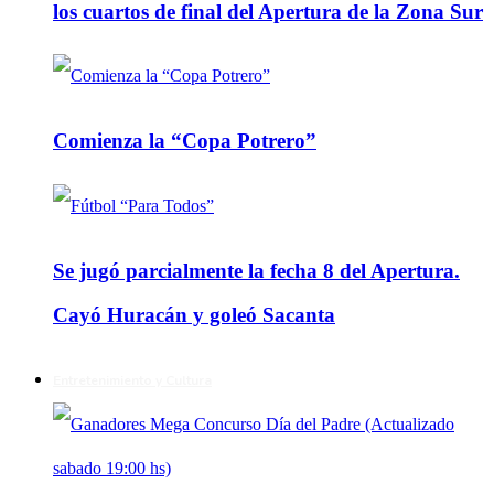
los cuartos de final del Apertura de la Zona Sur
Comienza la “Copa Potrero”
Se jugó parcialmente la fecha 8 del Apertura.
Cayó Huracán y goleó Sacanta
Entretenimiento y Cultura