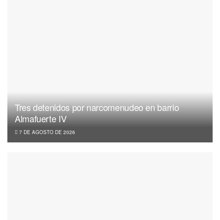
Tres detenidos por narcomenudeo en barrio
Almafuerte IV
7 DE AGOSTO DE 2026