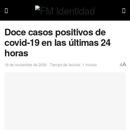
Doce casos positivos de
covid-19 en las últimas 24
horas
A
19 de noviembre de 2020
Tiempo de lectura: 1 minuto
A