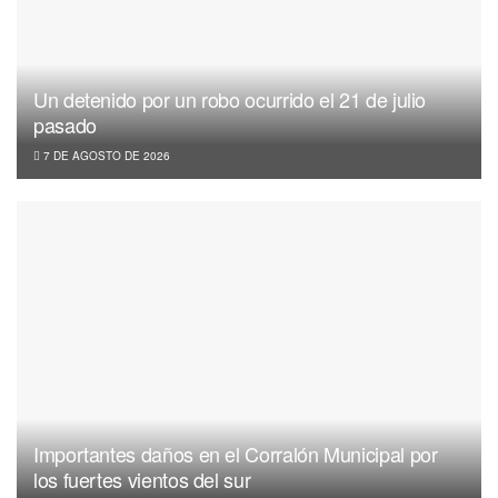
Un detenido por un robo ocurrido el 21 de julio
pasado
7 DE AGOSTO DE 2026
Importantes daños en el Corralón Municipal por
los fuertes vientos del sur