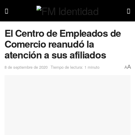
El Centro de Empleados de
Comercio reanudó la
atención a sus afiliados
A
8 de septiembre de 2020
Tiempo de lectura: 1 minuto
A