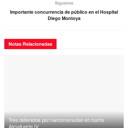
k
Siguiente
Importante concurrencia de público en el Hospital
Diego Montoya
Notas
Relacionadas
Tres detenidos por narcomenudeo en barrio
Almafuerte IV