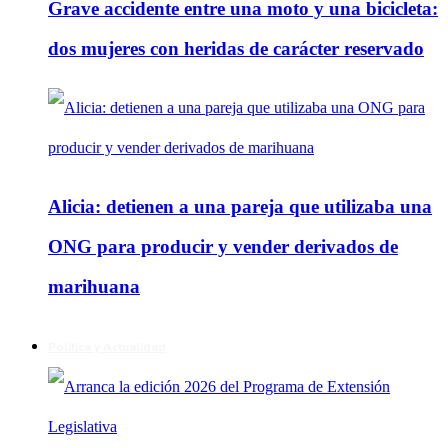
Grave accidente entre una moto y una bicicleta:
dos mujeres con heridas de carácter reservado
Alicia: detienen a una pareja que utilizaba una
ONG para producir y vender derivados de
marihuana
Política y Actualidad