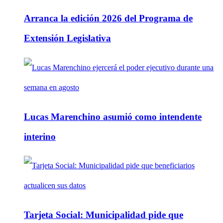
Arranca la edición 2026 del Programa de
Extensión Legislativa
Lucas Marenchino asumió como intendente
interino
Tarjeta Social: Municipalidad pide que