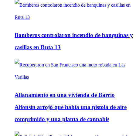
Bomberos controlaron incendio de banquinas y
casillas en Ruta 13
Allanamiento en una vivienda de Barrio
Alfonsín arrojó que había una pistola de aire
comprimido y una planta de cannabis