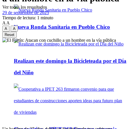
Ver todos los ressultados
29 de septiembre de 2025
Tiempo de lectura: 1 minuto
A
A
Nueva Ronda Sanitaria en Pueblo Chico
A
A
Reset
Realizan este domingo la Bicicleteada por el Día
del Niño
Un hombre de 27 años debió ser hospitalizado tras sufrir una