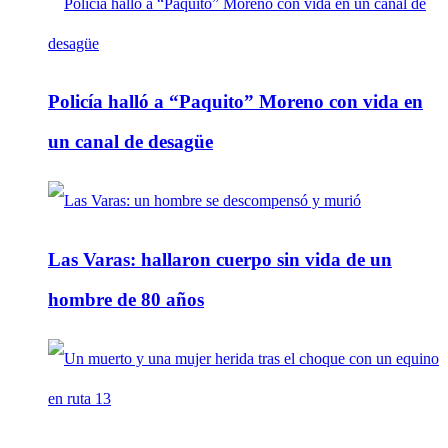
Policía halló a “Paquito” Moreno con vida en
un canal de desagüe
Las Varas: hallaron cuerpo sin vida de un
hombre de 80 años