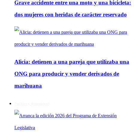
Grave accidente entre una moto y una bicicleta:
dos mujeres con heridas de carácter reservado
Alicia: detienen a una pareja que utilizaba una
ONG para producir y vender derivados de
marihuana
Política y Actualidad