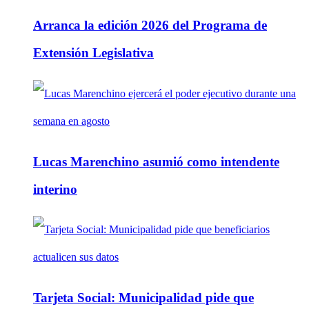
Arranca la edición 2026 del Programa de
Extensión Legislativa
Lucas Marenchino asumió como intendente
interino
Tarjeta Social: Municipalidad pide que