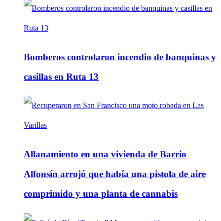
Bomberos controlaron incendio de banquinas y
casillas en Ruta 13
Allanamiento en una vivienda de Barrio
Alfonsín arrojó que había una pistola de aire
comprimido y una planta de cannabis