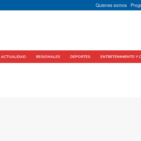
Quienes somos
Prog
Y ACTUALIDAD
REGIONALES
DEPORTES
ENTRETENIMIENTO Y 