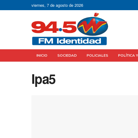
viernes, 7 de agosto de 2026
INICIO
SOCIEDAD
POLICIALES
POLÍTICA 
Ipa5