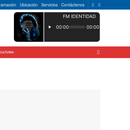
ramación
Ubicación
Servicios
Contáctenos
CULTURA