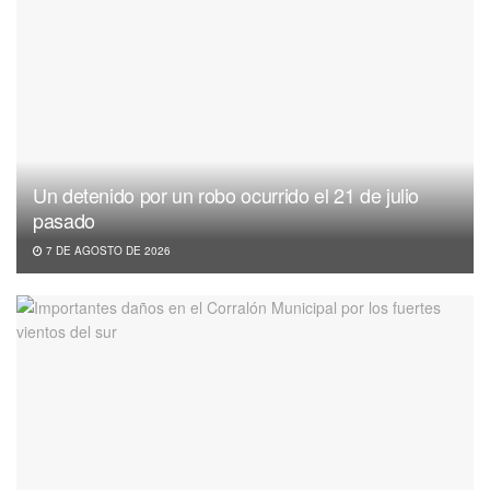
Un detenido por un robo ocurrido el 21 de julio
pasado
7 DE AGOSTO DE 2026