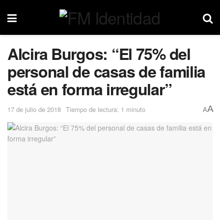
Alcira Burgos: “El 75% del
personal de casas de familia
está en forma irregular”
A
17 de julio de 2018
Tiempo de lectura: 1 minuto
A