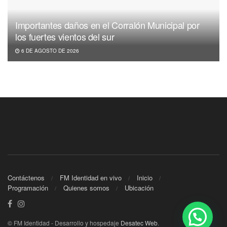
Importantes daños en el Corralón Municipal por
los fuertes vientos del sur
6 DE AGOSTO DE 2026
Contáctenos
FM Identidad en vivo
Inicio
Programación
Quienes somos
Ubicación
© FM Identidad - Desarrollo y hospedaje
Desatec Web
.