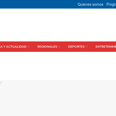
Quienes somos
Prog
CA Y ACTUALIDAD
REGIONALES
DEPORTES
ENTRETENIMI