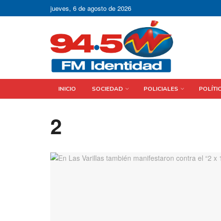
jueves, 6 de agosto de 2026
INICIO
SOCIEDAD
POLICIALES
POLÍTI
2