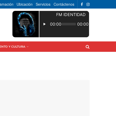
ramación
Ubicación
Servicios
Contáctenos
ENTO Y CULTURA