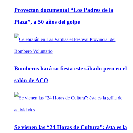
Proyectan documental “Los Padres de la
Plaza”, a 50 años del golpe
Bomberos hará su fiesta este sábado pero en el
salón de ACO
Se vienen las “24 Horas de Cultura”: ésta es la