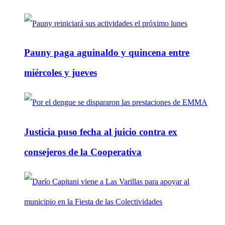
Pauny paga aguinaldo y quincena entre
miércoles y jueves
Justicia puso fecha al juicio contra ex
consejeros de la Cooperativa