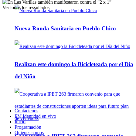
Ver todos los ressultados
Nueva Ronda Sanitaria en Pueblo Chico
Realizan este domingo la Bicicleteada por el Día
del Niño
Contáctenos
FM Identidad en vivo
Inicio
Programación
Quienes somos