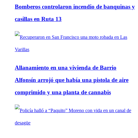
Bomberos controlaron incendio de banquinas y
casillas en Ruta 13
Allanamiento en una vivienda de Barrio
Alfonsín arrojó que había una pistola de aire
comprimido y una planta de cannabis