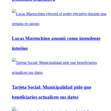
Lucas Marenchino asumió como intendente
interino
Tarjeta Social: Municipalidad pide que
beneficiarios actualicen sus datos