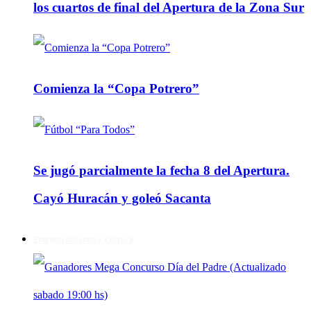
los cuartos de final del Apertura de la Zona Sur
Comienza la “Copa Potrero”
Se jugó parcialmente la fecha 8 del Apertura.
Cayó Huracán y goleó Sacanta
Entretenimiento y Cultura