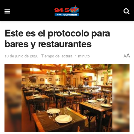
Este es el protocolo para
bares y restaurantes
A
10 de junio de 2020
Tiempo de lectura: 1 minuto
A