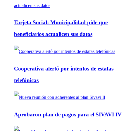
Tarjeta Social: Municipalidad pide que
beneficiarios actualicen sus datos
Cooperativa alertó por intentos de estafas
telefónicas
Aprobaron plan de pagos para el SIVAVI IV