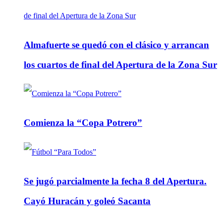
Almafuerte se quedó con el clásico y arrancan
los cuartos de final del Apertura de la Zona Sur
Comienza la “Copa Potrero”
Se jugó parcialmente la fecha 8 del Apertura.
Cayó Huracán y goleó Sacanta