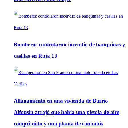
Bomberos controlaron incendio de banquinas y
casillas en Ruta 13
Allanamiento en una vivienda de Barrio
Alfonsín arrojó que había una pistola de aire
comprimido y una planta de cannabis