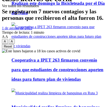
Realizan este domingo la Bicicleteada por el Día
Ver todos los ressultados
Se registraron 7 nuevos contagios y las
del Niño
personas que recibieron el alta fueron 16.
1 de agosto de 2022
Tiempo de lectura: 1 minuto
A
A
A
A
Reset
Cooperativa a IPET 263 firmaron convenio
para que estudiantes de construcciones aporten
ideas para futuro plan de viviendas