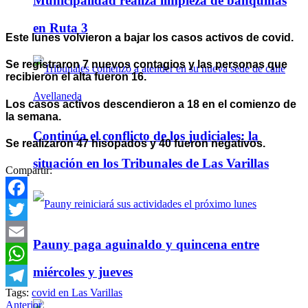
Municipalidad realiza limpieza de banquinas
en Ruta 3
Este lunes volvieron a bajar los casos activos de covid.
Se registraron 7 nuevos contagios y las personas que
recibieron el alta fueron 16.
Los casos activos descendieron a 18 en el comienzo de
la semana.
Continúa el conflicto de los judiciales: la
Se realizaron 47 hisopados y 40 fueron negativos.
situación en los Tribunales de Las Varillas
Compartir:
Facebook
Twitter
Pauny paga aguinaldo y quincena entre
Email
miércoles y jueves
WhatsApp
Tags:
covid en Las Varillas
Telegram
Anterior