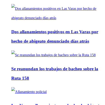
Dos allanamientos positivos en Las Varas por
hecho de abigeato denunciado días atrás
Se reanundan los trabajos de bacheo sobre la
Ruta 158