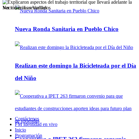
Ver todos los ressultados
Nueva Ronda Sanitaria en Pueblo Chico
Realizan este domingo la Bicicleteada por el Día
del Niño
Contáctenos
FM Identidad en vivo
Inicio
Programación