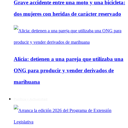
Grave accidente entre una moto y una bicicleta:
dos mujeres con heridas de carácter reservado
Alicia: detienen a una pareja que utilizaba una
ONG para producir y vender derivados de
marihuana
Política y Actualidad