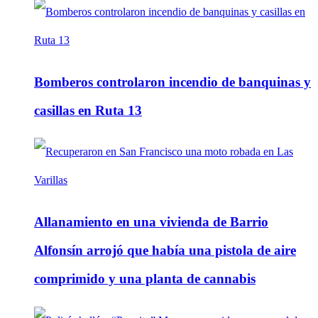
Bomberos controlaron incendio de banquinas y
casillas en Ruta 13
Allanamiento en una vivienda de Barrio
Alfonsín arrojó que había una pistola de aire
comprimido y una planta de cannabis