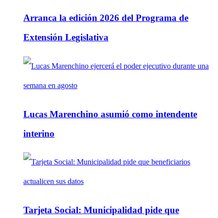
Arranca la edición 2026 del Programa de
Extensión Legislativa
Lucas Marenchino asumió como intendente
interino
Tarjeta Social: Municipalidad pide que