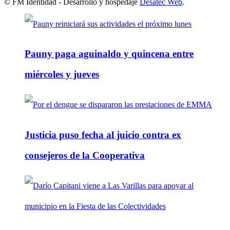
© FM Identidad - Desarrollo y hospedaje
Desatec Web
.
Pauny paga aguinaldo y quincena entre
miércoles y jueves
Justicia puso fecha al juicio contra ex
consejeros de la Cooperativa