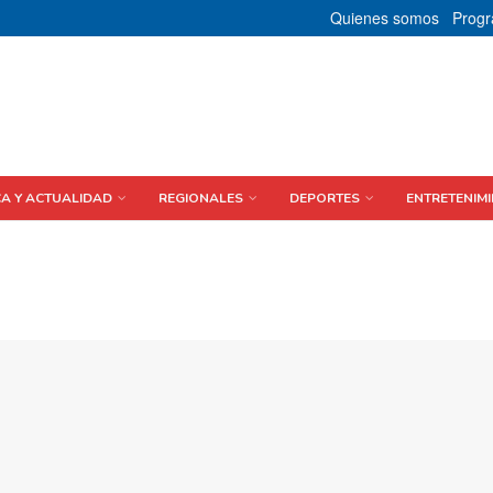
Quienes somos
Prog
CA Y ACTUALIDAD
REGIONALES
DEPORTES
ENTRETENIMI