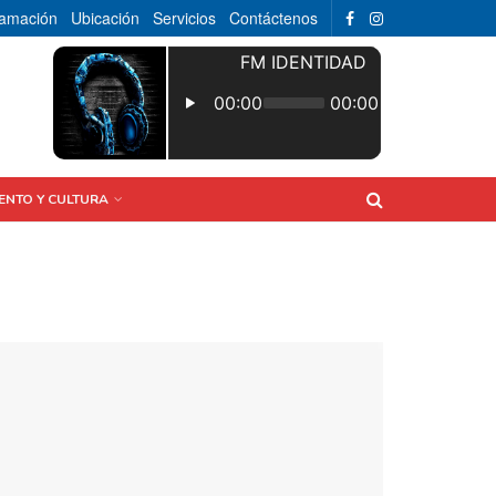
ramación
Ubicación
Servicios
Contáctenos
ENTO Y CULTURA