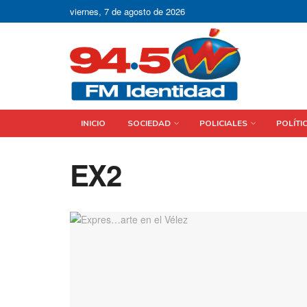
viernes, 7 de agosto de 2026
INICIO
SOCIEDAD
POLICIALES
POLÍTI
EX2