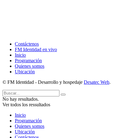
Contáctenos
FM Identidad en vivo
Inicio
Programación
Quienes somos
Ubicación
© FM Identidad - Desarrollo y hospedaje
Desatec Web
.
No hay resultados.
Ver todos los ressultados
Inicio
Programación
Quienes somos
Ubicación
Contáctenos