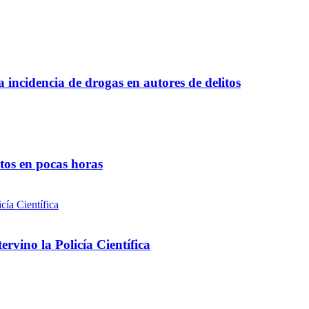
a incidencia de drogas en autores de delitos
ntos en pocas horas
rvino la Policía Científica