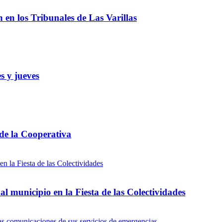
ón en los Tribunales de Las Varillas
s y jueves
 de la Cooperativa
l municipio en la Fiesta de las Colectividades