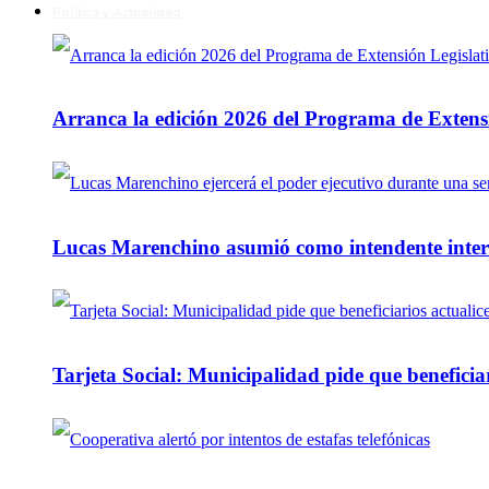
Política y Actualidad
Arranca la edición 2026 del Programa de Extensi
Lucas Marenchino asumió como intendente inter
Tarjeta Social: Municipalidad pide que beneficiar