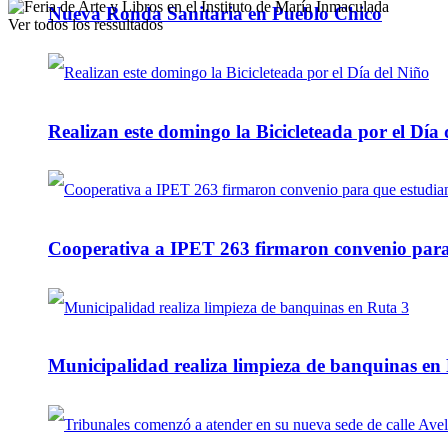
Nueva Ronda Sanitaria en Pueblo Chico
Ver todos los ressultados
Realizan este domingo la Bicicleteada por el Día 
Cooperativa a IPET 263 firmaron convenio para q
Municipalidad realiza limpieza de banquinas en