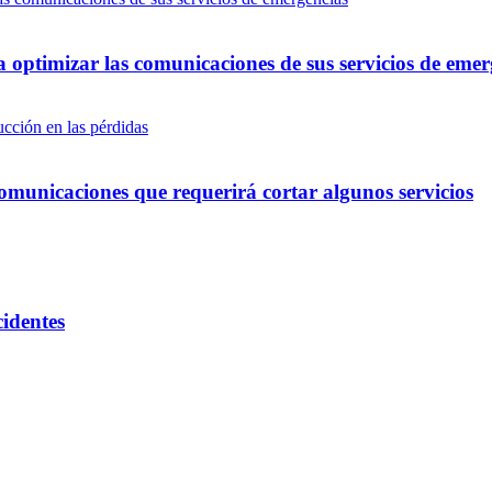
optimizar las comunicaciones de sus servicios de emer
omunicaciones que requerirá cortar algunos servicios
cidentes