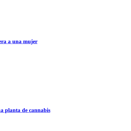
era a una mujer
na planta de cannabis