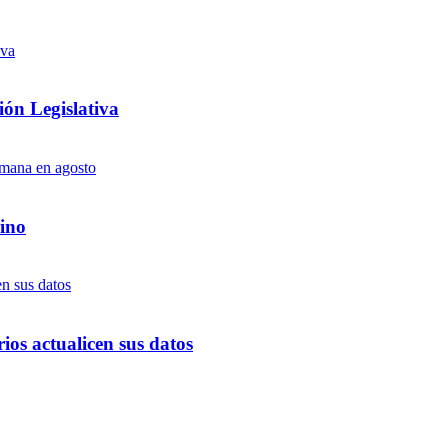
ón Legislativa
ino
ios actualicen sus datos