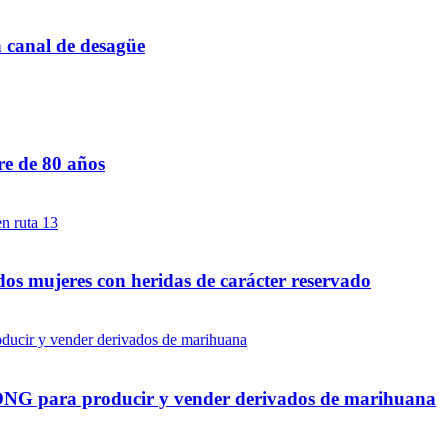
n canal de desagüe
re de 80 años
dos mujeres con heridas de carácter reservado
a ONG para producir y vender derivados de marihuana