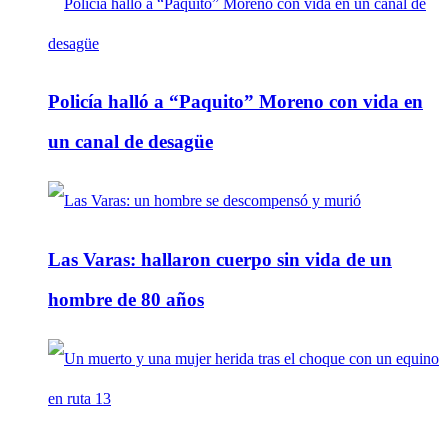
Policía halló a “Paquito” Moreno con vida en
un canal de desagüe
Las Varas: hallaron cuerpo sin vida de un
hombre de 80 años