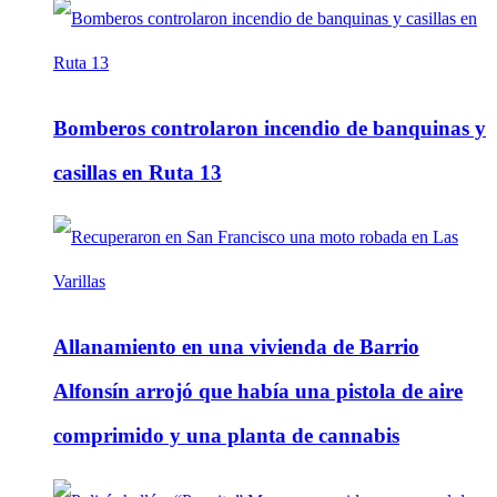
Bomberos controlaron incendio de banquinas y
casillas en Ruta 13
Allanamiento en una vivienda de Barrio
Alfonsín arrojó que había una pistola de aire
comprimido y una planta de cannabis