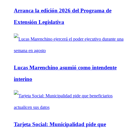
Arranca la edición 2026 del Programa de
Extensión Legislativa
Lucas Marenchino asumió como intendente
interino
Tarjeta Social: Municipalidad pide que