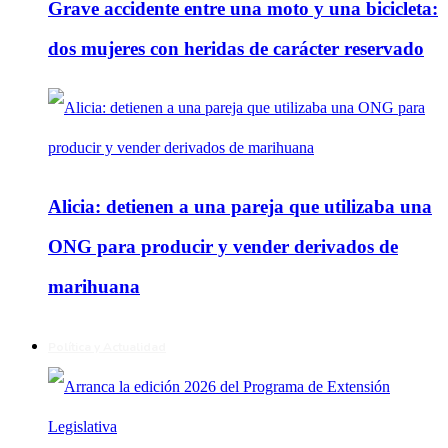
Grave accidente entre una moto y una bicicleta:
dos mujeres con heridas de carácter reservado
Alicia: detienen a una pareja que utilizaba una
ONG para producir y vender derivados de
marihuana
Política y Actualidad